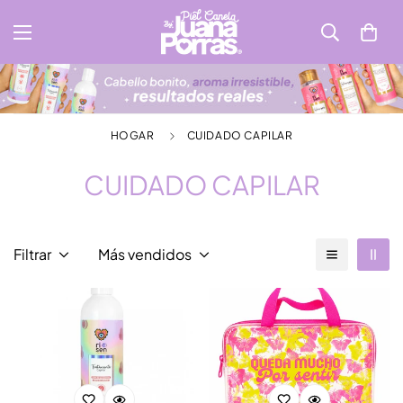
HOGAR
CUIDADO CAPILAR
CUIDADO CAPILAR
Filtrar
Más vendidos